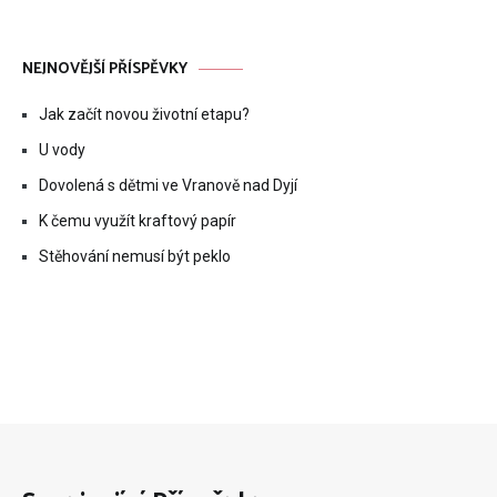
NEJNOVĚJŠÍ PŘÍSPĚVKY
Jak začít novou životní etapu?
U vody
Dovolená s dětmi ve Vranově nad Dyjí
K čemu využít kraftový papír
Stěhování nemusí být peklo