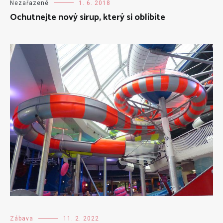
Nezařazené
1. 6. 2018
Ochutnejte nový sirup, který si oblíbíte
Zábava
11. 2. 2022