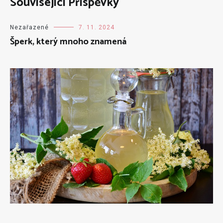
Související Příspěvky
Nezařazené
7. 11. 2024
Šperk, který mnoho znamená