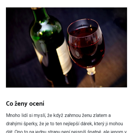
Co ženy ocení
Mnoho lidí si myslí, že když zahrnou ženu zlatem a
drahými šperky, že je to ten nejlepší dárek, který ji mohou
dát. Ono to na jednu stranu není nejspíš špatné, ale jenom v