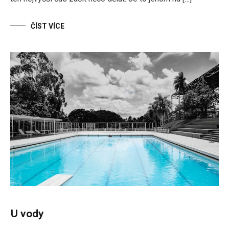
ČÍST VÍCE
U vody