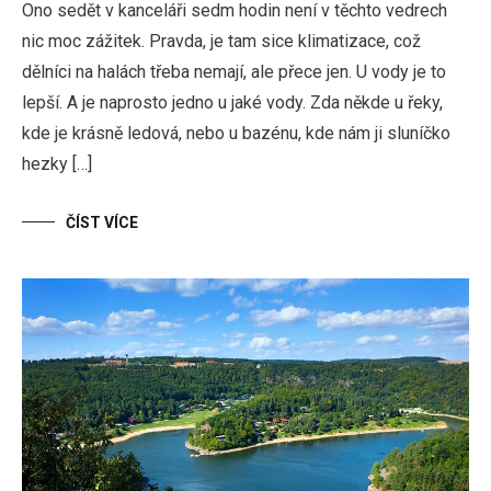
Ono sedět v kanceláři sedm hodin není v těchto vedrech
nic moc zážitek. Pravda, je tam sice klimatizace, což
dělníci na halách třeba nemají, ale přece jen. U vody je to
lepší. A je naprosto jedno u jaké vody. Zda někde u řeky,
kde je krásně ledová, nebo u bazénu, kde nám ji sluníčko
hezky […]
ČÍST VÍCE