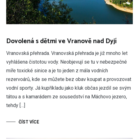
Dovolená s dětmi ve Vranově nad Dyjí
Vranovská přehrada. Vranovská přehrada je již mnoho let
vyhlášena čistotou vody. Neobjevují se tu v nebezpečné
míře toxické sinice a je to jeden z mála vodních
rezervoárů, kde se můžete bez obav koupat a provozovat
vodní sporty. Já kupříkladu jako kluk občas jezdil se svým
tátou a s kamarádem ze sousedství na Máchovo jezero,
tehdy […]
ČÍST VÍCE