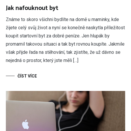
Jak nafouknout byt
Známe to skoro všichni bydlíte na domě u maminky, kde
žijete celý svůj život a nyní se konečně naskytla příležitost
koupit startovní byt za dobré peníze. Jen hlupák by
promarnil takovou situaci a tak byt rovnou koupíte. Jakmile
však přijde řada na stěhování, tak zjistíte, že už dávno se
nejedná o prostor, který jste měli […]
ČÍST VÍCE