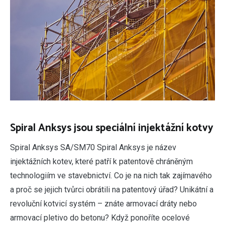
Spiral Anksys jsou speciální injektážní kotvy
Spiral Anksys SA/SM70 Spiral Anksys je název
injektážních kotev, které patří k patentově chráněným
technologiím ve stavebnictví. Co je na nich tak zajímavého
a proč se jejich tvůrci obrátili na patentový úřad? Unikátní a
revoluční kotvicí systém – znáte armovací dráty nebo
armovací pletivo do betonu? Když ponoříte ocelové