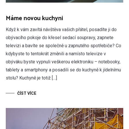
Máme novou kuchyni
Když k vám zavítá návštěva vašich přátel, posadíte ji do
obývacího pokoje do křesel sedací soupravy, zapnete
televizi a bavíte se společně u zapnutého spotřebiče? Co
kdybyste to tentokrát změnili a namísto televize v
obýváku byste vypnuli veškerou elektroniku – notebooky,
tablety a smartphony a posadili se do kuchyně k jídelnímu
stolu? Kuchyně je totiž […]
ČÍST VÍCE