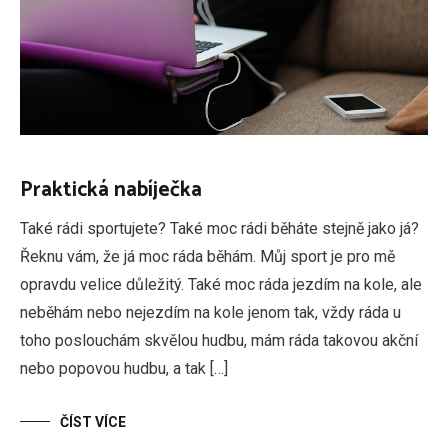
Praktická nabíječka
Také rádi sportujete? Také moc rádi běháte stejně jako já?
Řeknu vám, že já moc ráda běhám. Můj sport je pro mě
opravdu velice důležitý. Také moc ráda jezdím na kole, ale
neběhám nebo nejezdím na kole jenom tak, vždy ráda u
toho poslouchám skvělou hudbu, mám ráda takovou akční
nebo popovou hudbu, a tak […]
ČÍST VÍCE