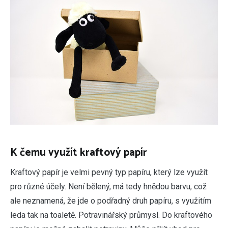
K čemu využít kraftový papír
Kraftový papír je velmi pevný typ papíru, který lze využít
pro různé účely. Není bělený, má tedy hnědou barvu, což
ale neznamená, že jde o podřadný druh papíru, s využitím
leda tak na toaletě. Potravinářský průmysl. Do kraftového