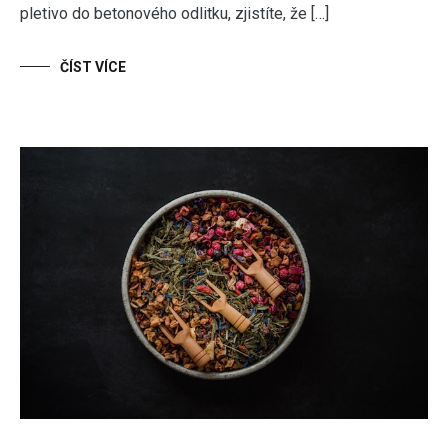
pletivo do betonového odlitku, zjistíte, že […]
ČÍST VÍCE