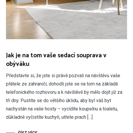
Jak je na tom vaše sedací souprava v
obýváku
Představte si, že jste si právě pozvali na návštěvu vaše
přátele ze zahraničí, dohodli jste se na tom na základě
telefonického rozhovoru a k návštěvě by mělo dojít již za
tři dny. Pustíte se do většího úklidu, aby byl váš byt
nachystán na vaše hosty – vycídíte koupelnu a toaletu,
důkladně vyčistíte kuchyň, utřete prach […]
ČÍST VÍCE