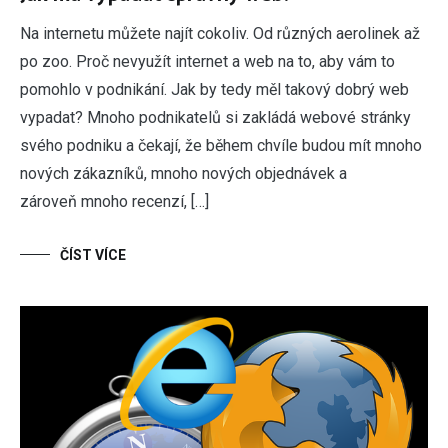
Na internetu můžete najít cokoliv. Od různých aerolinek až
po zoo. Proč nevyužít internet a web na to, aby vám to
pomohlo v podnikání. Jak by tedy měl takový dobrý web
vypadat? Mnoho podnikatelů si zakládá webové stránky
svého podniku a čekají, že během chvíle budou mít mnoho
nových zákazníků, mnoho nových objednávek a
zároveň mnoho recenzí, […]
ČÍST VÍCE