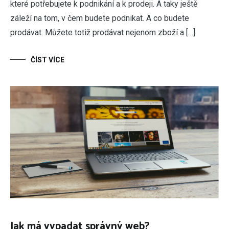
které potřebujete k podnikání a k prodeji. A taky ještě
záleží na tom, v čem budete podnikat. A co budete
prodávat. Můžete totiž prodávat nejenom zboží a […]
ČÍST VÍCE
Jak má vypadat správný web?