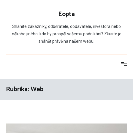
Přeskočit
na
Eopta
obsah
Sháníte zákazníky, odběratele, dodavatele, investora nebo
někoho jiného, kdo by prospěl vašemu podnikání? Zkuste je
shánět právě na našem webu.
Rubrika:
Web