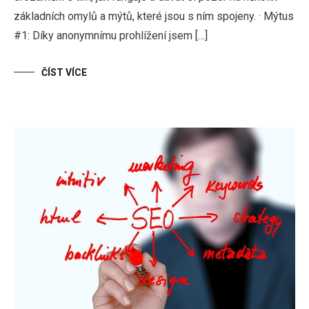
základních omylů a mýtů, které jsou s ním spojeny. · Mýtus
#1: Díky anonymnímu prohlížení jsem […]
ČÍST VÍCE