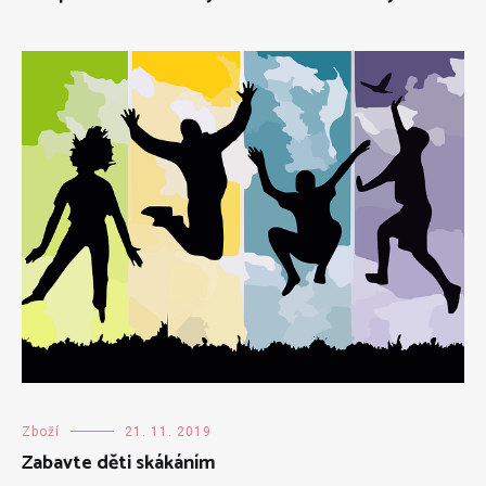
Zboží
21. 11. 2019
Zabavte děti skákáním