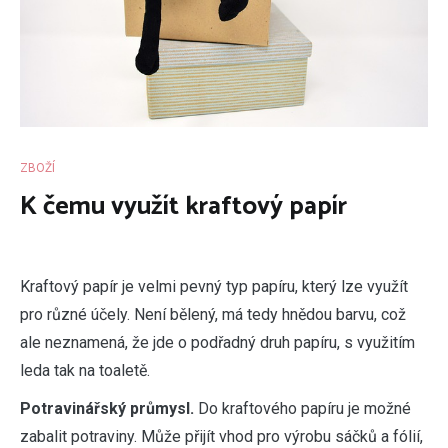
ZBOŽÍ
K čemu využít kraftový papír
K
raftový papír je velmi pevný typ papíru, který lze využít
pro různé účely. Není bělený, má tedy hnědou barvu, což
ale neznamená, že jde o podřadný druh papíru, s využitím
leda tak na toaletě.
Potravinářský průmysl.
Do kraftového papíru je možné
zabalit potraviny. Může přijít vhod pro výrobu sáčků a fólií,