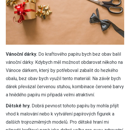
Vánoční dárky.
Do kraftového papíru bych bez obav balil
vánoční dárky. Kdybych měl možnost obdarovat někoho na
Vánoce dárkem, který by potřeboval zabalit do hezkého
obalu, bez obav bych využil tento materiál. Na závěr bych
dárek převázal červenou stuhou, kombinace červené barvy
a hnědého papíru mi připadá velmi atraktivní.
Dětské hry.
Dobrá pevnost tohoto papíru by mohla přijít
vhod k malování nebo k vytváření papírových figurek a
dalších trojrozměrných modelů. Pro dětské hraní mi