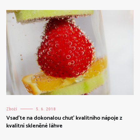
Zboží
5. 6. 2018
Vsaďte na dokonalou chuť kvalitního nápoje z
kvalitní skleněné láhve