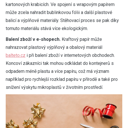
kartonových krabicích. Ve spojení s wrapovým papírem
může zcela nahradit bublinkovou fólii a další plastové
balicí a výplňové materiály. Stěhovací proces se pak díky
tomuto materiálu stává více ekologickým.
Balení zboží v e-shopech.
Kraftový papír může
nahrazovat plastový výplňový a obalový materiál
balteto.cz
i při balení zboží v internetových obchodech.
Koncoví zákazníci tak mohou odkládat do kontejnerů s
odpadem méně plastu a více papíru, což má význam
například pro rychlejší rozklad papíru v přírodě a také pro
snížení výskytu mikroplastů v životním prostředí.