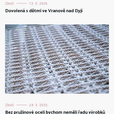
Zboží
13. 5. 2026
Dovolená s dětmi ve Vranově nad Dyjí
Zboží
24. 3. 2025
Bez pružinové oceli bychom neměli řadu výrobků