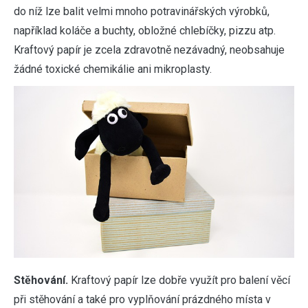
do níž lze balit velmi mnoho potravinářských výrobků,
například koláče a buchty, obložné chlebíčky, pizzu atp.
Kraftový papír je zcela zdravotně nezávadný, neobsahuje
žádné toxické chemikálie ani mikroplasty.
Stěhování.
Kraftový papír lze dobře využít pro balení věcí
při stěhování a také pro vyplňování prázdného místa v