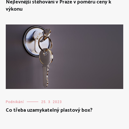
Nejlevnější stěhování v Praze v poměru ceny k
výkonu
Podnikání
25. 3. 2023
Co třeba uzamykatelný plastový box?