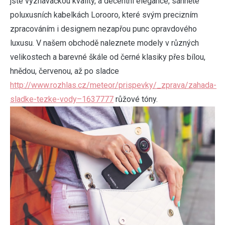
jste vyznavačkou kvality, a decentní elegance, sáhněte
poluxusních kabelkách
Lorooro
, které svým precizním
zpracováním i designem nezapřou punc opravdového
luxusu. V našem obchodě naleznete modely v různých
velikostech a barevné škále od černé klasiky přes bílou,
hnědou, červenou, až po sladce
http://www.rozhlas.cz/meteor/prispevky/_zprava/zahada-
sladke-tezke-vody–1637777
růžové tóny.