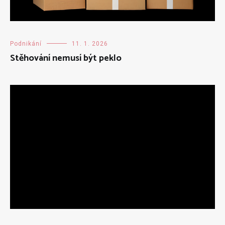
Podnikání
11. 1. 2026
Stěhování nemusí být peklo