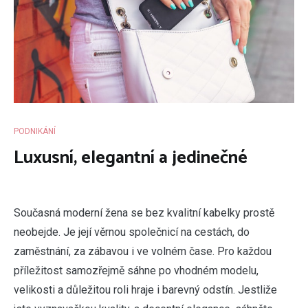
PODNIKÁNÍ
Luxusní, elegantní a jedinečné
S
oučasná moderní žena se bez kvalitní kabelky prostě
neobejde. Je její věrnou společnicí na cestách, do
zaměstnání, za zábavou i ve volném čase. Pro každou
příležitost samozřejmě sáhne po vhodném modelu,
velikosti a důležitou roli hraje i barevný odstín. Jestliže