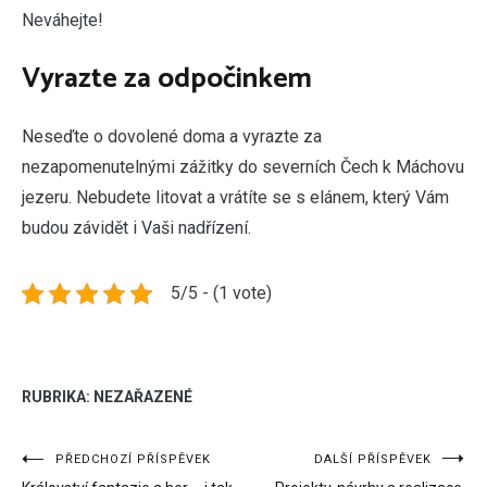
Neváhejte!
Vyrazte za odpočinkem
Neseďte o dovolené doma a vyrazte za
nezapomenutelnými zážitky do severních Čech k Máchovu
jezeru. Nebudete litovat a vrátíte se s elánem, který Vám
budou závidět i Vaši nadřízení.
5/5 - (1 vote)
RUBRIKA: NEZAŘAZENÉ
Navigace
PŘEDCHOZÍ PŘÍSPĚVEK
DALŠÍ PŘÍSPĚVEK