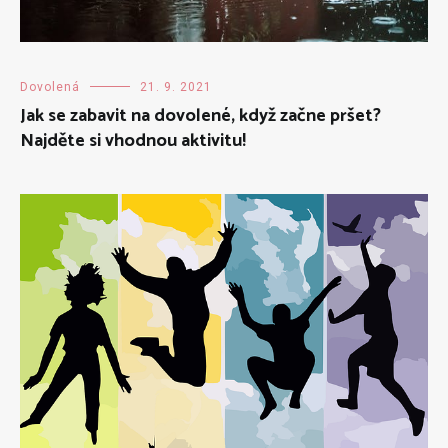
Dovolená
21. 9. 2021
Jak se zabavit na dovolené, když začne pršet?
Najděte si vhodnou aktivitu!