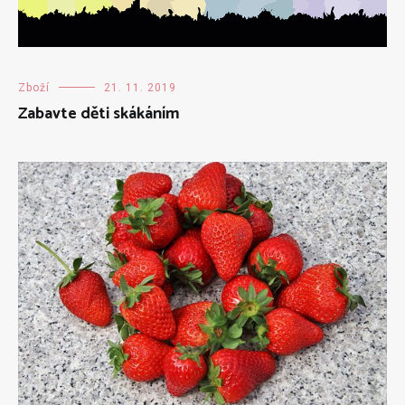
Zboží
21. 11. 2019
Zabavte děti skákáním