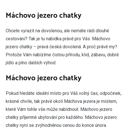
M
áchovo jezero chatky
Chcete vyrazit na dovolenou, ale nemáte rádi dlouhé
cestování? Tak je tu nabídka právě pro Vás. Máchovo
jezero chatky – pravá česká dovolená. A proč právě my?
Protože Vám nabízíme čistou přírodu, klid, zábavu, dobré
jídlo a plno dalších výhod.
Máchovo jezero chatky
Pokud hledáte ideální místo pro Váš volný čas, odpočinek,
krásné chvíle, tak právě okolí Máchova jezera je místem,
které Vám tohle vše může nabídnout. Máchovo jezero
chatky příjemné ubytování pro každého.
Máchovo jezero
chatky
nyní se zvýhodněnou cenou do konce února.