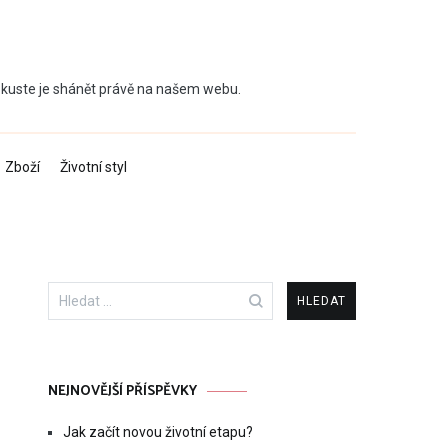
 Zkuste je shánět právě na našem webu.
Zboží
Životní styl
Vyhledávání
NEJNOVĚJŠÍ PŘÍSPĚVKY
Jak začít novou životní etapu?