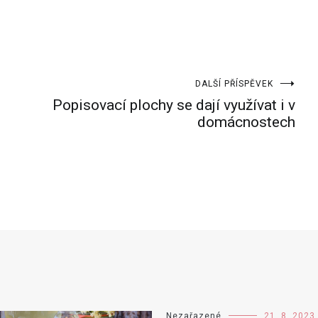
DALŠÍ PŘÍSPĚVEK
Popisovací plochy se dají využívat i v
domácnostech
Nezařazené
21. 8. 2023