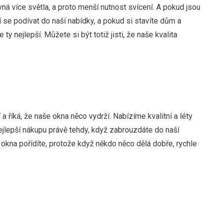
ná více světla, a proto menší nutnost svícení. A pokud jsou
í se podívat do naší nabídky, a pokud si stavíte dům a
ty nejlepší. Můžete si být totiž jisti, že naše kvalita
 a říká, že naše okna něco vydrží. Nabízíme kvalitní a léty
 nejlepší nákupu právě tehdy, když zabrouzdáte do naší
 okna pořídíte, protože když někdo něco dělá dobře, rychle