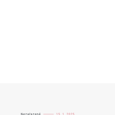
Nezařazené
15. 1. 2025