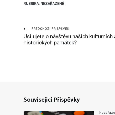
RUBRIKA: NEZAŘAZENÉ
Navigace
PŘEDCHOZÍ PŘÍSPĚVEK
Usilujete o návštěvu našich kulturních 
pro
historických památek?
příspěvek
Související Příspěvky
Nezařaz