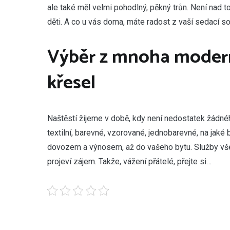
ale také měl velmi pohodlný, pěkný trůn. Není nad 
děti. A co u vás doma, máte radost z vaší
sedací s
Výběr z mnoha modern
křesel
Naštěstí žijeme v době, kdy není nedostatek žádné
textilní, barevné, vzorované, jednobarevné, na jaké
dovozem a výnosem, až do vašeho bytu. Služby všeh
projeví zájem. Takže, vážení přátelé, přejte si…