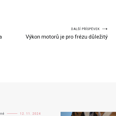
DALŠÍ PŘÍSPĚVEK
a
Výkon motorů je pro frézu důležitý
ené
12. 11. 2024