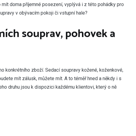
to mít doma příjemné posezení, vyplývá i z této pohádky pro
oupravy
v obývacím pokoji či vstupní hale?
ích souprav, pohovek a
ho konkrétního zboží. Sedací soupravy kožené, koženkové,
 budete mít zálusk, můžete mít. A to téměř hned a někdy i s
o druhu jsou k dispozici každému klientovi, který o ně