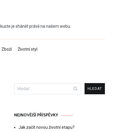
 Zkuste je shánět právě na našem webu.
Zboží
Životní styl
Vyhledávání
NEJNOVĚJŠÍ PŘÍSPĚVKY
Jak začít novou životní etapu?