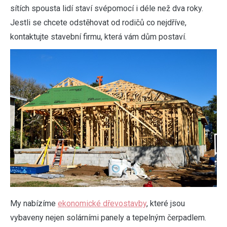
sítích spousta lidí staví svépomocí i déle než dva roky.
Jestli se chcete odstěhovat od rodičů co nejdříve,
kontaktujte stavební firmu, která vám dům postaví.
My nabízíme
ekonomické dřevostavby
, které jsou
vybaveny nejen solárními panely a tepelným čerpadlem.