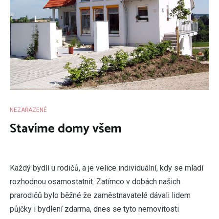
NEZAŘAZENÉ
Stavíme domy všem
K
aždý bydlí u rodičů, a je velice individuální, kdy se mladí
rozhodnou osamostatnit. Zatímco v dobách našich
prarodičů bylo běžné že zaměstnavatelé dávali lidem
půjčky i bydlení zdarma, dnes se tyto nemovitosti