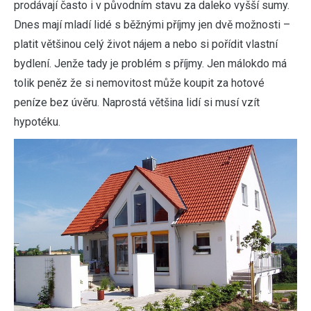
prodávají často i v původním stavu za daleko vyšší sumy.
Dnes mají mladí lidé s běžnými příjmy jen dvě možnosti –
platit většinou celý život nájem a nebo si pořídit vlastní
bydlení. Jenže tady je problém s příjmy. Jen málokdo má
tolik peněz že si nemovitost může koupit za hotové
peníze bez úvěru. Naprostá většina lidí si musí vzít
hypotéku.