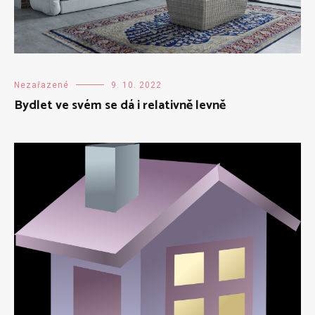
Nezařazené
9. 10. 2022
Bydlet ve svém se dá i relativně levně