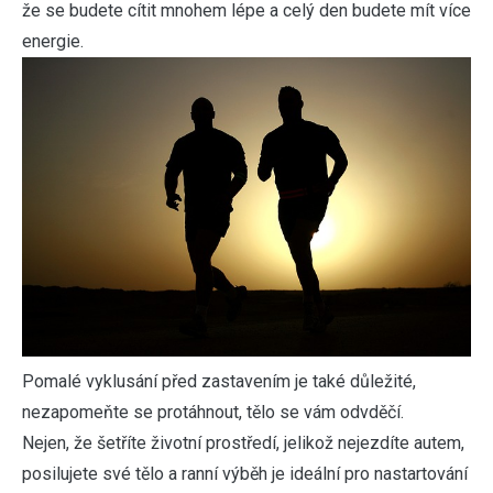
že se budete cítit mnohem lépe a celý den budete mít více
energie.
Pomalé vyklusání před zastavením je také důležité,
nezapomeňte se protáhnout, tělo se vám odvděčí.
Nejen, že šetříte životní prostředí, jelikož nejezdíte autem,
posilujete své tělo a ranní výběh je ideální pro nastartování