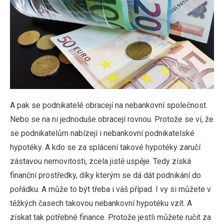
A pak se podnikatelé obracejí na nebankovní společnost.
Nebo se na ni jednoduše obracejí rovnou. Protože se ví, že
se podnikatelům nabízejí i nebankovní podnikatelské
hypotéky. A kdo se za splácení takové hypotéky zaručí
zástavou nemovitosti, zcela jistě uspěje. Tedy získá
finanční prostředky, díky kterým se dá dát podnikání do
pořádku.
A může to být třeba i váš případ. I vy si můžete v
těžkých časech takovou nebankovní hypotéku vzít. A
získat tak potřebné finance. Protože jestli můžete ručit za