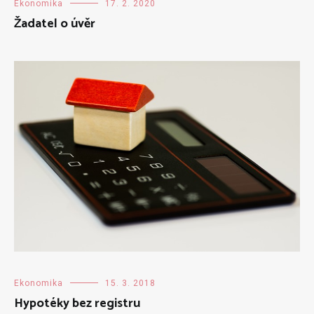
Ekonomika
17. 2. 2020
Žadatel o úvěr
Ekonomika
15. 3. 2018
Hypotéky bez registru