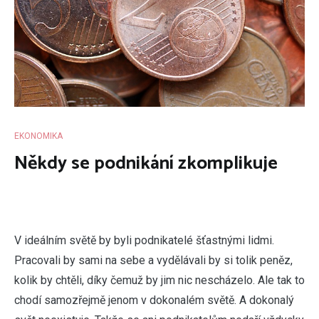
EKONOMIKA
Někdy se podnikání zkomplikuje
V
ideálním světě by byli podnikatelé šťastnými lidmi.
Pracovali by sami na sebe a vydělávali by si tolik peněz,
kolik by chtěli, díky čemuž by jim nic nescházelo. Ale tak to
chodí samozřejmě jenom v dokonalém světě. A dokonalý