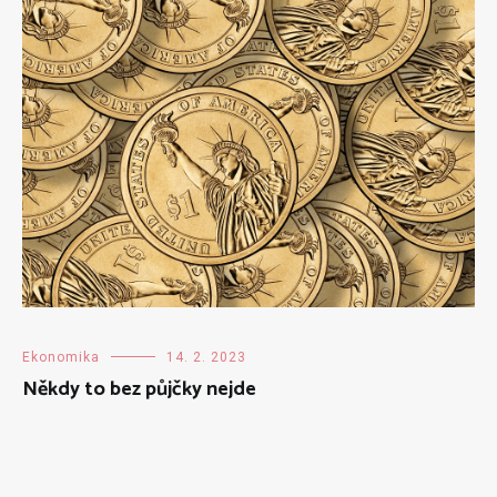
Ekonomika
14. 2. 2023
Někdy to bez půjčky nejde