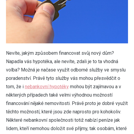
N
evíte, jakým způsobem financovat svůj nový dům?
Napadla vás hypotéka, ale nevíte, zdali je to ta vhodná
volba? Možná je načase využít odborné služby ve smyslu
poradenství. Právě tyto služby vás mohou přesvědčit o
tom, že i
nebankovní hypotéky
mohou být zajímavou a v
některých případech také velmi výhodnou možností
financování nějaké nemovitosti. Právě proto je dobré využít
těchto možností, které jsou zde naprosto pro kohokoliv.
Některé nebankovní společnosti totiž nabízí peníze jak
lidem, kteří nemohou doložit své příjmy, tak osobám, které