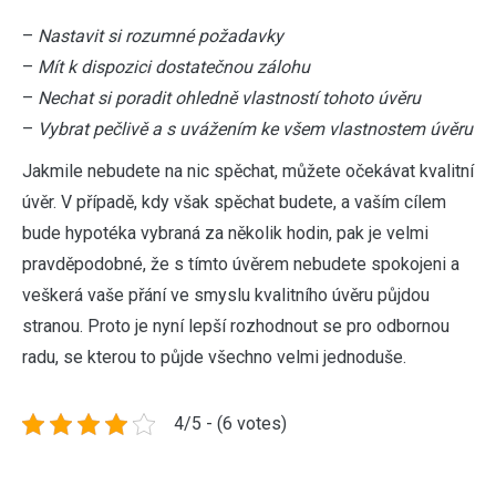
–
Nastavit si rozumné požadavky
–
Mít k dispozici dostatečnou zálohu
–
Nechat si poradit ohledně vlastností tohoto úvěru
–
Vybrat pečlivě a s uvážením ke všem vlastnostem úvěru
Jakmile nebudete na nic spěchat, můžete očekávat kvalitní
úvěr. V případě, kdy však spěchat budete, a vaším cílem
bude hypotéka vybraná za několik hodin, pak je velmi
pravděpodobné, že s tímto úvěrem nebudete spokojeni a
veškerá vaše přání ve smyslu kvalitního úvěru půjdou
stranou. Proto je nyní lepší rozhodnout se pro odbornou
radu, se kterou to půjde všechno velmi jednoduše.
4/5 - (6 votes)