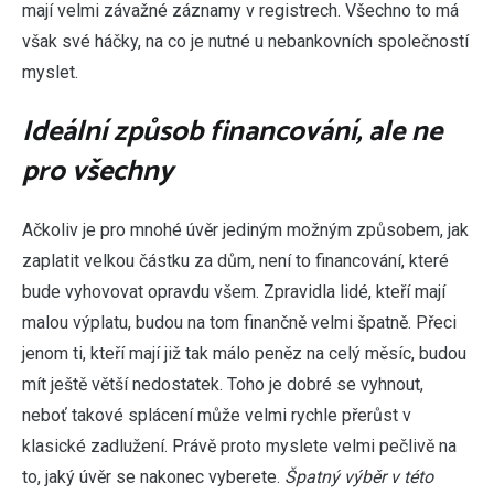
mají velmi závažné záznamy v registrech. Všechno to má
však své háčky, na co je nutné u nebankovních společností
myslet.
Ideální způsob financování, ale ne
pro všechny
Ačkoliv je pro mnohé úvěr jediným možným způsobem, jak
zaplatit velkou částku za dům, není to financování, které
bude vyhovovat opravdu všem. Zpravidla lidé, kteří mají
malou výplatu, budou na tom finančně velmi špatně. Přeci
jenom ti, kteří mají již tak málo peněz na celý měsíc, budou
mít ještě větší nedostatek. Toho je dobré se vyhnout,
neboť takové splácení může velmi rychle přerůst v
klasické zadlužení. Právě proto myslete velmi pečlivě na
to, jaký úvěr se nakonec vyberete.
Špatný výběr v této