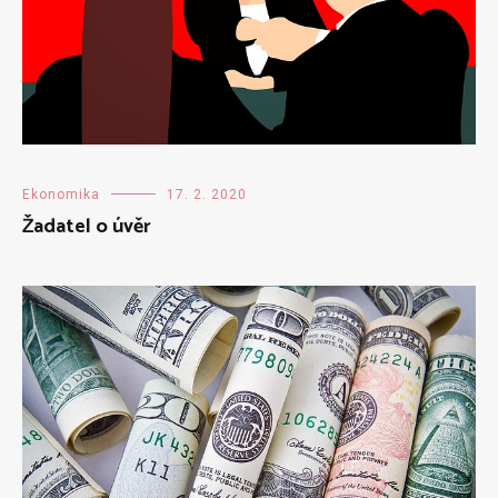
Ekonomika
17. 2. 2020
Žadatel o úvěr