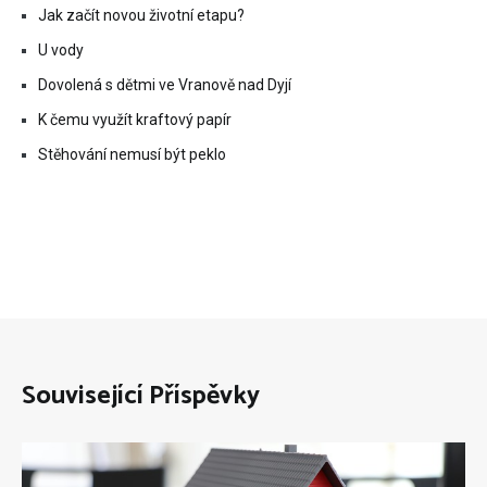
Jak začít novou životní etapu?
U vody
Dovolená s dětmi ve Vranově nad Dyjí
K čemu využít kraftový papír
Stěhování nemusí být peklo
Související Příspěvky