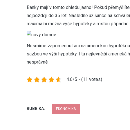
Banky mají v tomto ohledu jasno! Pokud přemýšlíte
nejpozději do 35 let. Následně už šance na schvále
maximální možná výše hypotéky a rostou případné 
Nesmíme zapomenout ani na americkou hypotékou, k
sazbou ve výši hypotéky. I ta nejlevnější americká
nesprávně.
4.6/5 - (11 votes)
RUBRIKA:
EKONOMIKA