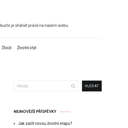
 Zkuste je shánět právě na našem webu.
Zboží
Životní styl
Vyhledávání
NEJNOVĚJŠÍ PŘÍSPĚVKY
Jak začít novou životní etapu?