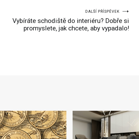
DALŠÍ PŘÍSPĚVEK
Vybíráte schodiště do interiéru? Dobře si
promyslete, jak chcete, aby vypadalo!