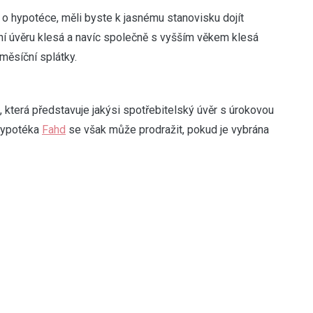
 o hypotéce, měli byste k jasnému stanovisku dojít
ní úvěru klesá a navíc společně s vyšším věkem klesá
měsíční splátky.
terá představuje jakýsi spotřebitelský úvěr s úrokovou
 hypotéka
Fahd
se však může prodražit, pokud je vybrána