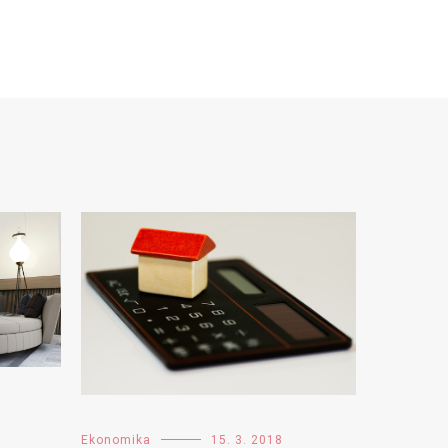
Ekonomika
15. 3. 2018