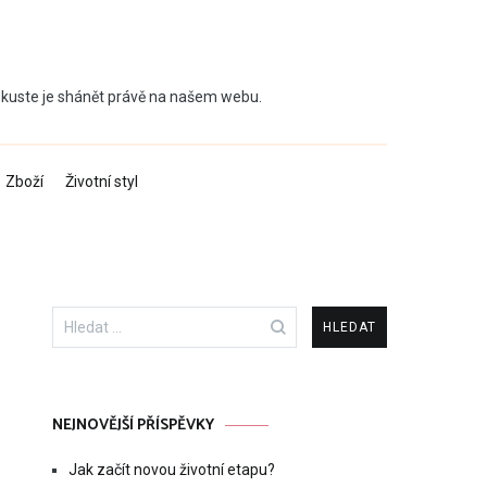
 Zkuste je shánět právě na našem webu.
Zboží
Životní styl
Vyhledávání
NEJNOVĚJŠÍ PŘÍSPĚVKY
Jak začít novou životní etapu?