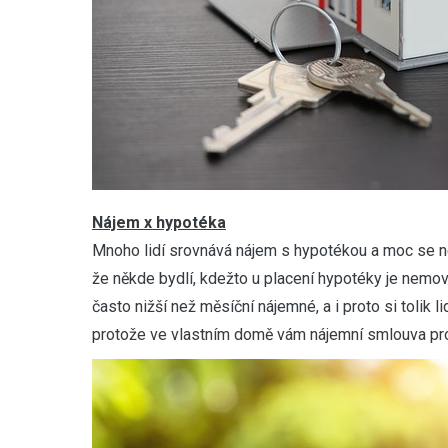
Nájem x hypotéka
Mnoho lidí srovnává nájem s hypotékou a moc se ne
že někde bydlí, kdežto u placení hypotéky je nemovi
často nižší než měsíční nájemné, a i proto si tolik l
protože ve vlastním domě vám nájemní smlouva pr