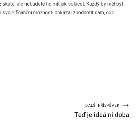
ískáte, ale nebudete ho mít jak splácet. Každý by měl být
i svoje finanční možnosti dokázal zhodnotit sám, což
DALŠÍ PŘÍSPĚVEK
Teď je ideální doba