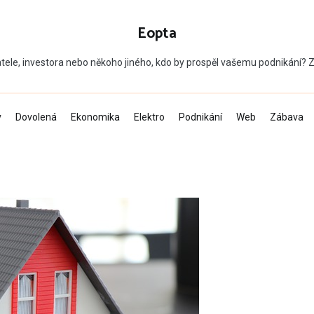
Eopta
tele, investora nebo někoho jiného, kdo by prospěl vašemu podnikání?
v
Dovolená
Ekonomika
Elektro
Podnikání
Web
Zábava