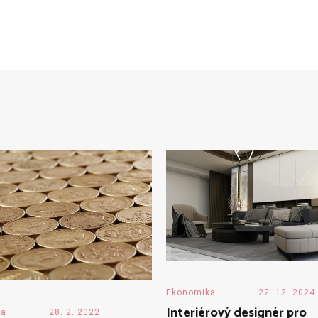
Ekonomika
22. 12. 2024
Interiérový designér pro
ka
28. 2. 2022