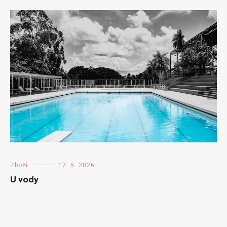
Zboží
17. 5. 2026
U vody