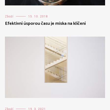
Zboží
15. 10. 2018
Efektivní úsporou času je miska na klíčení
Zboží
19. 3. 2021