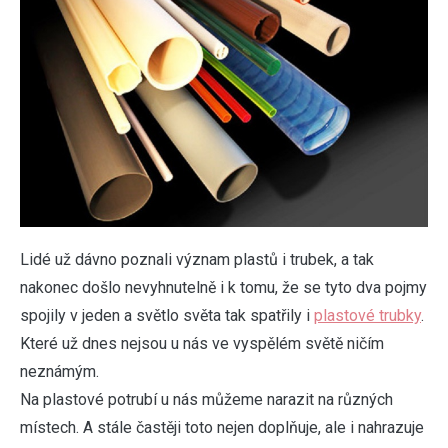
Lidé už dávno poznali význam plastů i trubek, a tak
nakonec došlo nevyhnutelně i k tomu, že se tyto dva pojmy
spojily v jeden a světlo světa tak spatřily i
plastové trubky
.
Které už dnes nejsou u nás ve vyspělém světě ničím
neznámým.
Na plastové potrubí u nás můžeme narazit na různých
místech. A stále častěji toto nejen doplňuje, ale i nahrazuje