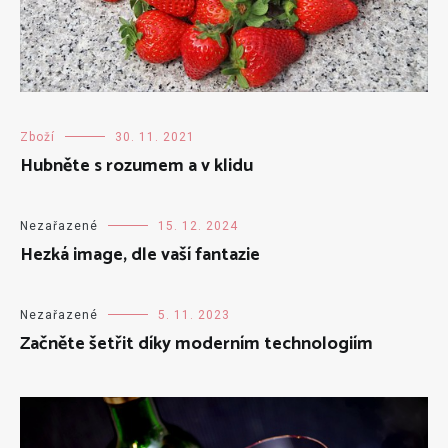
Zboží
30. 11. 2021
Hubněte s rozumem a v klidu
Nezařazené
15. 12. 2024
Hezká image, dle vaší fantazie
Nezařazené
5. 11. 2023
Začněte šetřit díky moderním technologiím