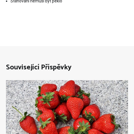
Stěhování nemusí být peklo
Související Příspěvky