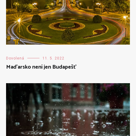
Dovolená
11. 5. 2022
Maďarsko není jen Budapešť