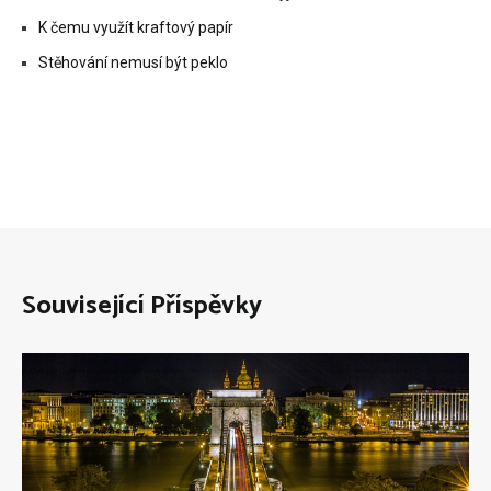
K čemu využít kraftový papír
Stěhování nemusí být peklo
Související Příspěvky