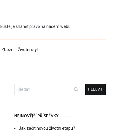
 Zkuste je shánět právě na našem webu.
Zboží
Životní styl
Vyhledávání
NEJNOVĚJŠÍ PŘÍSPĚVKY
Jak začít novou životní etapu?