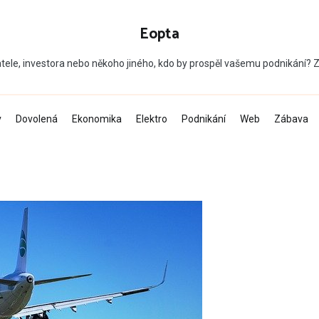
Eopta
tele, investora nebo někoho jiného, kdo by prospěl vašemu podnikání?
v
Dovolená
Ekonomika
Elektro
Podnikání
Web
Zábava