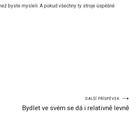
 než byste mysleli. A pokud všechny ty stroje úspěšně
DALŠÍ PŘÍSPĚVEK
Bydlet ve svém se dá i relativně levně