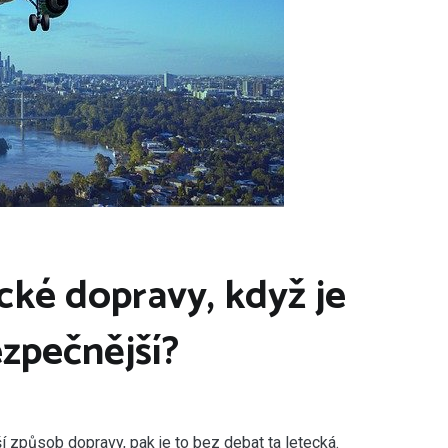
ecké dopravy, když je
zpečnější?
ší způsob dopravy, pak je to bez debat ta letecká.