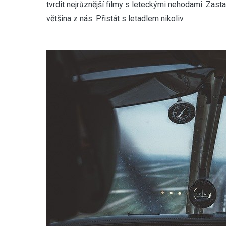
tvrdit nejrůznější filmy s leteckými nehodami. Zasta
většina z nás. Přistát s letadlem nikoliv.