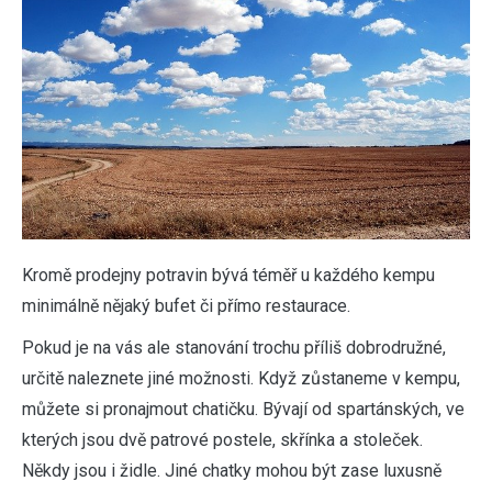
Kromě prodejny potravin bývá téměř u každého kempu
minimálně nějaký bufet či přímo restaurace.
Pokud je na vás ale stanování trochu příliš dobrodružné,
určitě naleznete jiné možnosti. Když zůstaneme v kempu,
můžete si pronajmout chatičku. Bývají od spartánských, ve
kterých jsou dvě patrové postele, skřínka a stoleček.
Někdy jsou i židle.
Jiné chatky mohou být zase luxusně