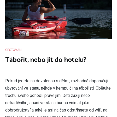
CESTOVÁNÍ
Tábořit, nebo jít do hotelu?
P
okud jedete na dovolenou s dětmi, rozhodně doporučuji
ubytování ve stanu, někde v kempu či na tábořišti. Obětujte
trochu svého pohodlí právě jim. Děti zažijí něco
netradičního, spaní ve stanu budou vnímat jako
dobrodružství a také je asi na čas odstřihnete od wifi, na