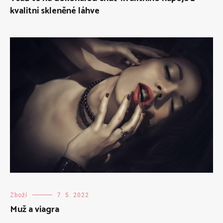
kvalitní skleněné láhve
Zboží
7. 5. 2022
Muž a viagra