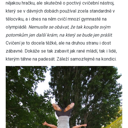
nějakou hračku, ale skutečně o poctivý cvičební nástroj,
který se v dávných dobách používal zcela standardně v
tělocviku, a i dnes na něm cvičí mnozí gymnasté na
olympiádě.
Nemusíte se obávat, že tak koupíte svým
potomkům jen další krám, na který se bude jen prášit
.
Cvičení je to docela těžké, ale na druhou stranu i dost
zábavné. Dokáže se tak zabavit jak rané mládí, tak i lidé,
kterým táhne na padesát. Záleží samozřejmě na kondici.