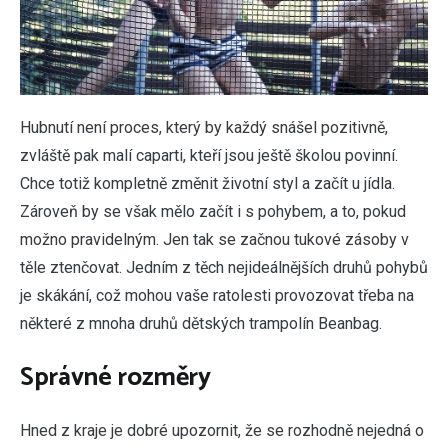
Hubnutí není proces, který by každý snášel pozitivně,
zvláště pak malí caparti, kteří jsou ještě školou povinní.
Chce totiž kompletně změnit životní styl a začít u jídla.
Zároveň by se však mělo začít i s pohybem, a to, pokud
možno pravidelným. Jen tak se začnou tukové zásoby v
těle ztenčovat. Jedním z těch nejideálnějších druhů pohybů
je skákání, což mohou vaše ratolesti provozovat třeba na
některé z mnoha druhů dětských trampolín
Beanbag
.
Správné rozměry
Hned z kraje je dobré upozornit, že se rozhodně nejedná o