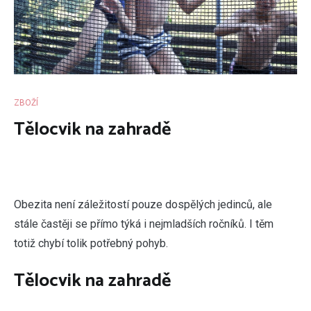
ZBOŽÍ
Tělocvik na zahradě
O
bezita není záležitostí pouze dospělých jedinců, ale
stále častěji se přímo týká i nejmladších ročníků. I těm
totiž chybí tolik potřebný pohyb.
Tělocvik na zahradě