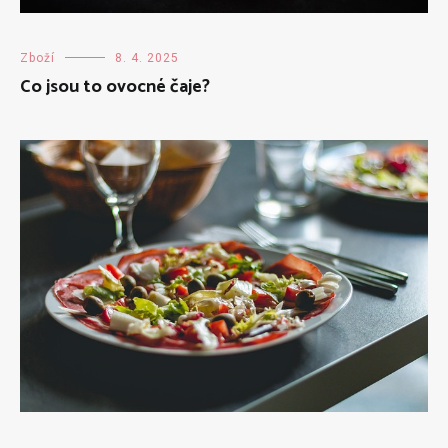
Zboží
8. 4. 2025
Co jsou to ovocné čaje?