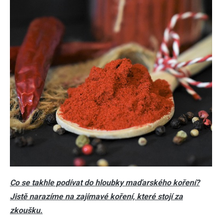
Co se takhle podívat do hloubky maďarského koření?
Jistě narazíme na zajímavé koření, které stojí za
zkoušku.