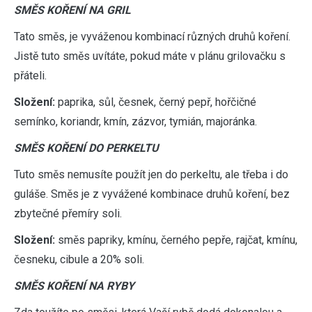
SMĚS KOŘENÍ NA GRIL
Tato směs, je vyváženou kombinací různých druhů koření.
Jistě tuto směs uvítáte, pokud máte v plánu grilovačku s
přáteli.
Složení:
paprika, sůl, česnek, černý pepř, hořčičné
semínko, koriandr, kmín, zázvor, tymián, majoránka.
SMĚS KOŘENÍ DO PERKELTU
Tuto směs nemusíte použít jen do perkeltu, ale třeba i do
guláše. Směs je z vyvážené kombinace druhů koření, bez
zbytečné přemíry soli.
Složení:
směs papriky, kmínu, černého pepře, rajčat, kmínu,
česneku, cibule a 20% soli.
SMĚS KOŘENÍ NA RYBY