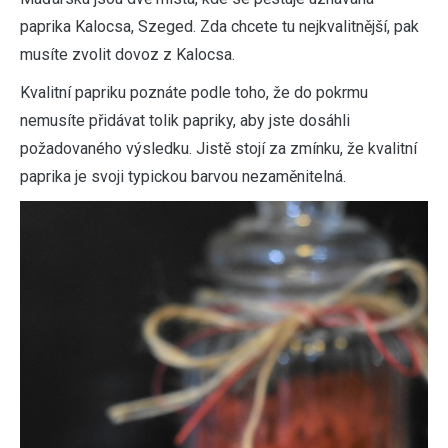
paprika Kalocsa, Szeged. Zda chcete tu nejkvalitnější, pak
musíte zvolit dovoz z Kalocsa.
Kvalitní papriku poznáte podle toho, že do pokrmu
nemusíte přidávat tolik papriky, aby jste dosáhli
požadovaného výsledku. Jistě stojí za zmínku, že kvalitní
paprika je svoji typickou barvou nezaměnitelná.