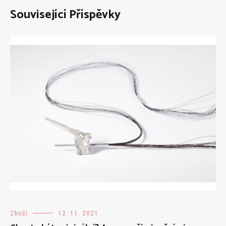
Související Příspěvky
Zboží
12. 11. 2021