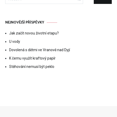
NEJNOVĚJŠÍ PŘÍSPĚVKY
Jak začít novou životní etapu?
U vody
Dovolená s dětmi ve Vranově nad Dyjí
K čemu využít kraftový papír
Stěhování nemusí být peklo