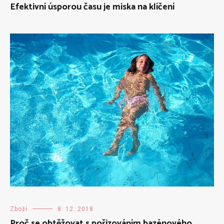
Efektivní úsporou času je miska na klíčení
Zboží
8. 12. 2018
Proč se obtěžovat s pořizováním bazénového