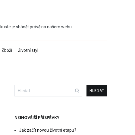
 Zkuste je shánět právě na našem webu.
Zboží
Životní styl
Vyhledávání
NEJNOVĚJŠÍ PŘÍSPĚVKY
Jak začít novou životní etapu?