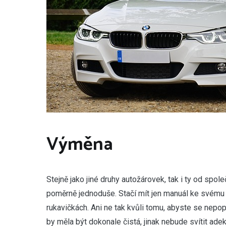
Výměna
Stejně jako jiné druhy autožárovek, tak i ty od spol
poměrně jednoduše. Stačí mít jen manuál ke svému v
rukavičkách. Ani ne tak kvůli tomu, abyste se nepop
by měla být dokonale čistá, jinak nebude svítit ad