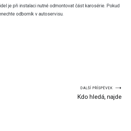
del je při instalaci nutné odmontovat část karosérie. Pokud
řenechte odborník v autoservisu.
DALŠÍ PŘÍSPĚVEK
Kdo hledá, najde