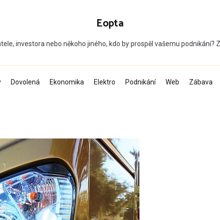
Eopta
tele, investora nebo někoho jiného, kdo by prospěl vašemu podnikání?
v
Dovolená
Ekonomika
Elektro
Podnikání
Web
Zábava