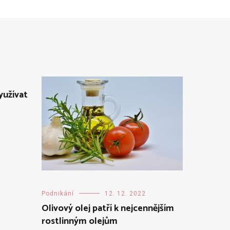
yužívat
Podnikání
12. 12. 2022
Olivový olej patří k nejcennějším
rostlinným olejům