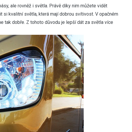
 pásy, ale rovněž i světla. Právě díky nim můžete vidět
t si kvalitní světla, která mají dobrou svítivost. V opačném
 ne tak dobře. Z tohoto důvodu je lepší dát za světla více