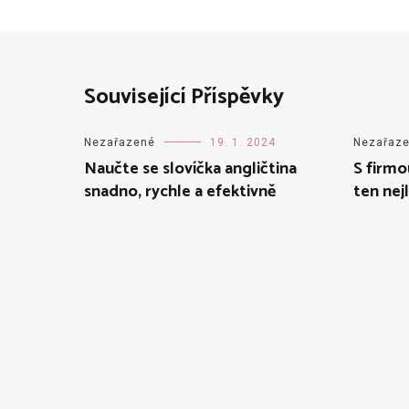
Související Příspěvky
Nezařazené
19. 1. 2024
Nezařaz
Naučte se slovíčka angličtina
S firmo
snadno, rychle a efektivně
ten nej