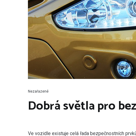
Nezařazené
Dobrá světla pro bez
V
e vozidle existuje celá řada bezpečnostních prvků,