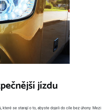
pečnější jízdu
 které se starají o to, abyste dojeli do cíle bez úhony. Mezi