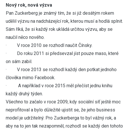
Nový rok, nová výzva
Pan Zuckerberg je známý tím, že si již desátým rokem
udělil výzvu na nadcházející rok, kterou musí a hodlá splnit.
Sám říká, že si každý rok ukládá určitou výzvu, aby se
naučil něco nového.
· V roce 2010 se rozhodl naučit Čínsky.
· Do roku 2011 si předsevzal jíst pouze maso, které
on sám zabil.
· V roce 2013 se rozhodl každý den potkat jednoho
člověka mimo Facebook.
· A například v roce 2015 měl přečíst jednu knihu
každý druhý týden.
Všechno to začalo v roce 2009, kdy sociální síť ještě moc
neprofitoval a bylo důležité ujistit se, že jeho business
model je udržitelný. Pro Zuckerberga to byl vážný rok, a
aby na to jen tak nezapomněl, rozhodl se každý den tohoto