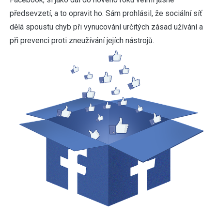
předsevzetí, a to opravit ho. Sám prohlásil, že sociální síť
dělá spoustu chyb při vynucování určitých zásad užívání a
při prevenci proti zneužívání jejích nástrojů.