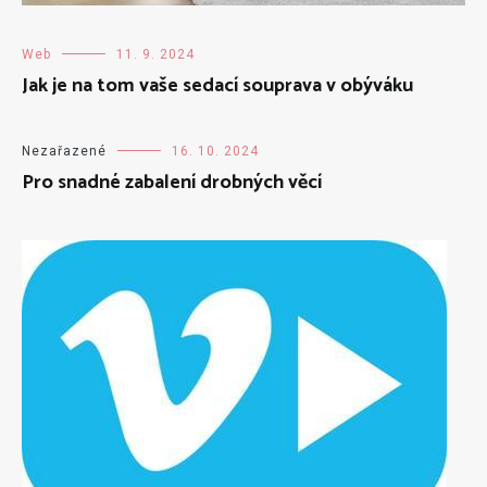
Web
11. 9. 2024
Jak je na tom vaše sedací souprava v obýváku
Nezařazené
16. 10. 2024
Pro snadné zabalení drobných věcí