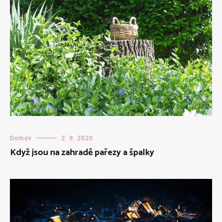
Domov
2. 9. 2020
Když jsou na zahradě pařezy a špalky