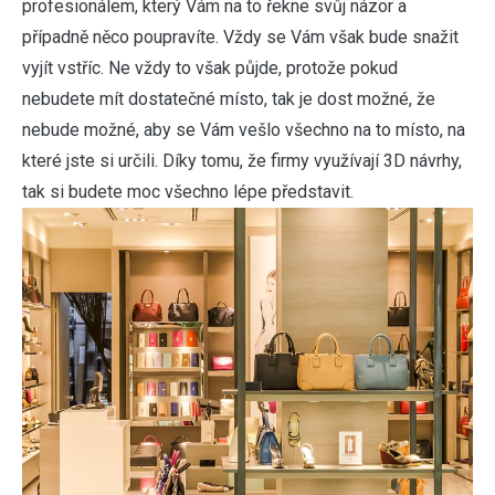
profesionálem, který Vám na to řekne svůj názor a
případně něco poupravíte. Vždy se Vám však bude snažit
vyjít vstříc. Ne vždy to však půjde, protože pokud
nebudete mít dostatečné místo, tak je dost možné, že
nebude možné, aby se Vám vešlo všechno na to místo, na
které jste si určili. Díky tomu, že firmy využívají 3D návrhy,
tak si budete moc všechno lépe představit.