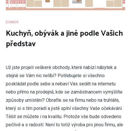
DOMOV
Kuchyň, obývák a jiné podle Vašich
představ
U
ž jste projeli veškeré obchody, které nabízí nábytek a
stejně se Vám nic nelíbí? Potřebujete si všechno
poskládat podle sebe a nebaví Vás sedět na internetu
nebo přímo na prodejně, kde se zaměstnancem vymýšlíte
způsoby umístění? Obraťte se na firmu nebo na truhláře,
který si s tím poradí a jistě splní všechny Vaše očekávání.
Těšit se můžete i na kvalitu. Protože vše bude odvedeno
pečlivě a s radostí. Není to totiž výroba pro jinou firmu, ale