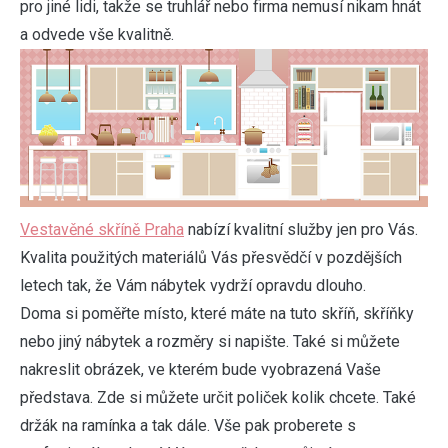
pro jiné lidi, takže se truhlář nebo firma nemusí nikam hnát
a odvede vše kvalitně.
Vestavěné skříně Praha
nabízí kvalitní služby jen pro Vás.
Kvalita použitých materiálů Vás přesvědčí v pozdějších
letech tak, že Vám nábytek vydrží opravdu dlouho.
Doma si poměřte místo, které máte na tuto skříň, skříňky
nebo jiný nábytek a rozměry si napište. Také si můžete
nakreslit obrázek, ve kterém bude vyobrazená Vaše
představa. Zde si můžete určit poliček kolik chcete. Také
držák na ramínka a tak dále. Vše pak proberete s