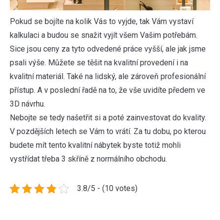
Pokud se bojíte na kolik Vás to vyjde, tak Vám vystaví
kalkulaci a budou se snažit vyjít všem Vašim potřebám.
Sice jsou ceny za tyto odvedené práce vyšší, ale jak jsme
psali výše. Můžete se těšit na kvalitní provedení i na
kvalitní materiál. Také na lidský, ale zároveň profesionální
přístup. A v poslední řadě na to, že vše uvidíte předem ve
3D návrhu.
Nebojte se tedy našetřit si a poté zainvestovat do kvality.
V pozdějších letech se Vám to vrátí. Za tu dobu, po kterou
budete mít tento kvalitní nábytek byste totiž mohli
vystřídat třeba 3 skříně z normálního obchodu.
3.8/5 - (10 votes)