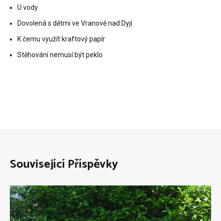
U vody
Dovolená s dětmi ve Vranově nad Dyjí
K čemu využít kraftový papír
Stěhování nemusí být peklo
Související Příspěvky