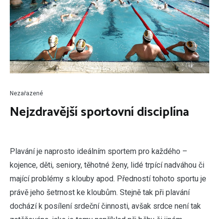
Nezařazené
Nejzdravější sportovní disciplína
P
lavání je naprosto ideálním sportem pro každého –
kojence, děti, seniory, těhotné ženy, lidé trpící nadváhou či
mající problémy s klouby apod. Předností tohoto sportu je
právě jeho šetrnost ke kloubům. Stejně tak při plavání
dochází k posílení srdeční činnosti, avšak srdce není tak