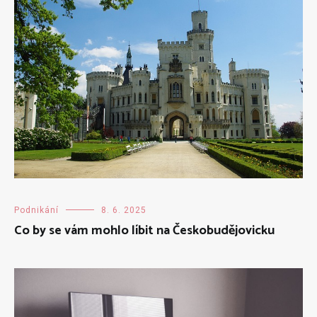
Podnikání
8. 6. 2025
Co by se vám mohlo líbit na Českobudějovicku