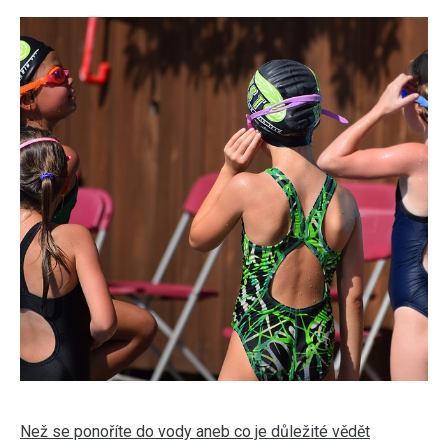
Než se ponoříte do vody aneb co je důležité vědět