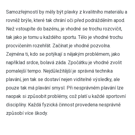
Samozřejmostí by měly být plavky z kvalitního materiálu a
rovněž brýle, které tak chrání oči před podrážděním apod.
Než vstoupíte do bazénu, je vhodné se trochu rozcvičit,
tak jako je tomu u každého sportu. Tělo je vhodné trochu
procvičením rozehřát. Začínat je vhodné pozvolna.
Zejména ti, kdo se potýkají s nějakým problémem, jako
například srdce, bolavá záda. Zpočátku je vhodné zvolit
pomalejší tempo. Nejdůležitější je správná technika
plavání, jen tak se dostaví nejen viditelné výsledky, ale
pouze tak má plavání smysl. Při nesprávném plavání lze
naopak si způsobit problémy, což platí u každé sportovní
disciplíny. Každá fyzická činnost provedena nesprávně
způsobí více škody.