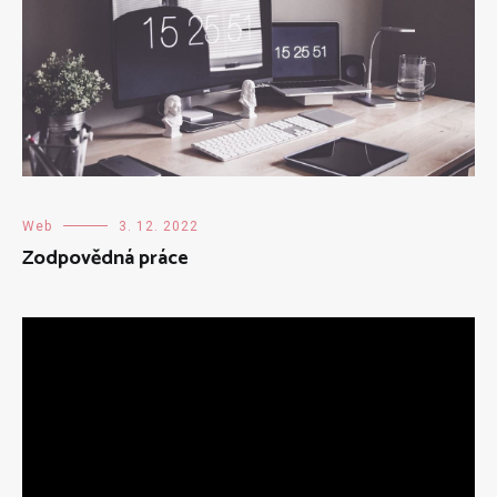
Web
3. 12. 2022
Zodpovědná práce